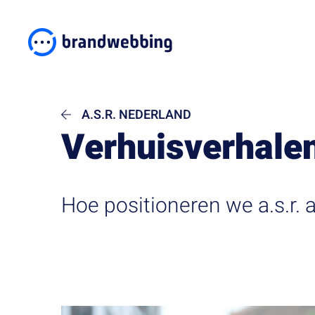
A.S.R. NEDERLAND
Verhuisverhalen
Hoe positioneren we a.s.r. a