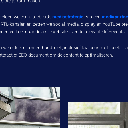
zes die je kunt maken.
kkelden we een uitgebreide
mediastrategie
. Via een
mediapartne
RTL-kanalen en zetten we social media, display en YouTube pre-
en verkeer naar de a.s.r.-website over de relevante life-events.
n we ook een contenthandboek, inclusief taalconstruct, beeldtaa
teractief SEO-document om de content te optimaliseren.