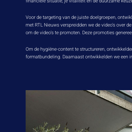
financiële situatie, je vitaliteit en de duurzame keu
Voor de targeting van de juiste doelgroepen, ontwi
met RTL Nieuws verspreidden we de video's over de 
om de video's te promoten. Deze promoties genereerd
Om de hygiëne-content te structureren, ontwikkelde
formatbundeling. Daarnaast ontwikkelden we een in