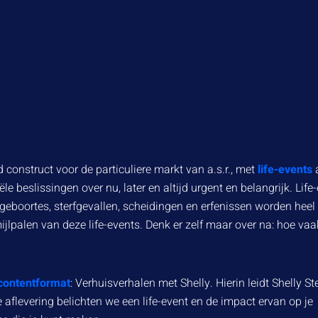
construct voor de particuliere markt van a.s.r., met
life-events
 beslissingen over nu, later en altijd urgent en belangrijk. Life
eboortes, sterfgevallen, scheidingen en erfenissen worden heel
ijlpalen van deze life-events. Denk er zelf maar over na: hoe vaa
contentformat
: Verhuisverhalen met Shelly. Hierin leidt Shelly Ste
 aflevering belichten we een life-event en de impact ervan op je