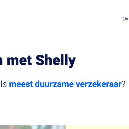
Ov
 met Shelly
ls
meest duurzame verzekeraar
?