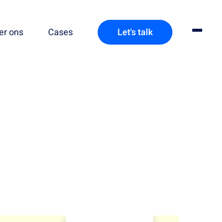
er ons
Cases
Let's talk