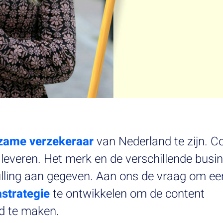
zame verzekeraar
van Nederland te zijn. C
e leveren. Het merk en de verschillende busi
vulling aan gegeven. Aan ons de vraag om ee
strategie
te ontwikkelen om de content
nd te maken.