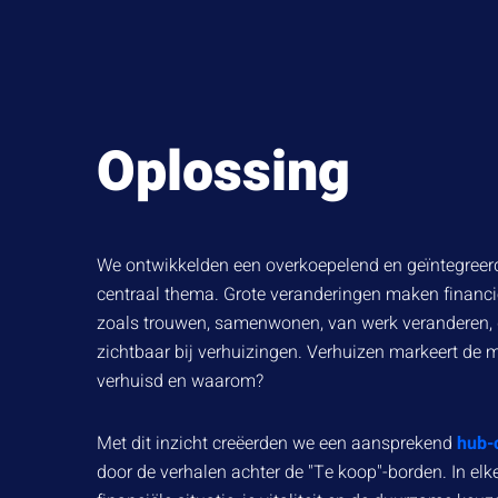
Oplossing
We ontwikkelden een overkoepelend en geïntegreerd 
centraal thema. Grote veranderingen maken financiële
zoals trouwen, samenwonen, van werk veranderen, g
zichtbaar bij verhuizingen. Verhuizen markeert de m
verhuisd en waarom?
Met dit inzicht creëerden we een aansprekend
hub-
door de verhalen achter de "Te koop"-borden. In elke